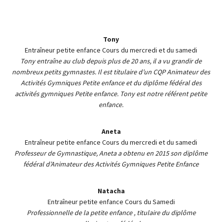
Tony
Entraîneur petite enfance Cours du mercredi et du samedi
Tony entraîne au club depuis plus de 20 ans, il a vu grandir de
nombreux petits gymnastes. Il est titulaire d’un CQP Animateur des
Activités Gymniques Petite enfance et du diplôme fédéral des
activités gymniques Petite enfance. Tony est notre référent petite
enfance.
Aneta
Entraîneur petite enfance Cours du mercredi et du samedi
Professeur de Gymnastique, Aneta a obtenu en 2015 son diplôme
fédéral d’Animateur des Activités Gymniques Petite Enfance
Natacha
Entraîneur petite enfance Cours du Samedi
Professionnelle de la petite enfance , titulaire du diplôme