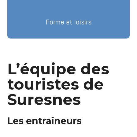
N
Forme et loisirs
L’équipe des
touristes de
Suresnes
Les entraîneurs