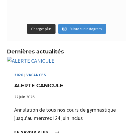
Charger plus
Suivre sur Instagram
Dernières actualités
2026
|
VACANCES
ALERTE CANICULE
22 juin 2026
Annulation de tous nos cours de gymnastique
jusqu’au mercredi 24 juin inclus
A
EN SAVOIR PLUS…