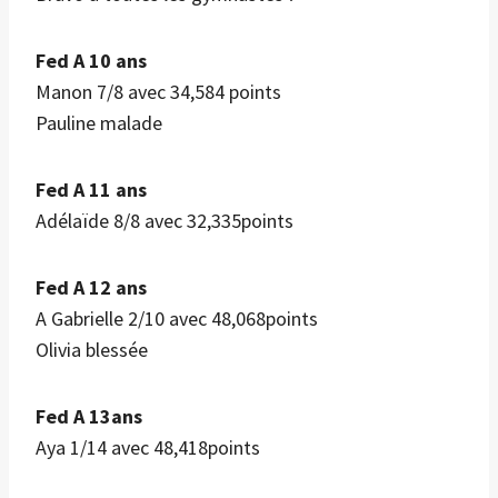
Fed A 10 ans
Manon 7/8 avec 34,584 points
Pauline malade
Fed A 11 ans
Adélaïde 8/8 avec 32,335points
Fed A 12 ans
A Gabrielle 2/10 avec 48,068points
Olivia blessée
Fed A 13ans
Aya 1/14 avec 48,418points