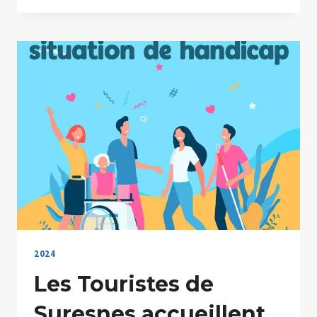
SAISON
2024-
2025
2024
Les Touristes de
Suresnes accueillent