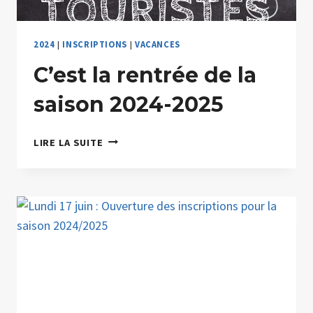
2024
|
INSCRIPTIONS
|
VACANCES
C’est la rentrée de la
saison 2024-2025
C’EST
LIRE LA SUITE
LA
RENTRÉE
DE
LA
SAISON
2024-
2025