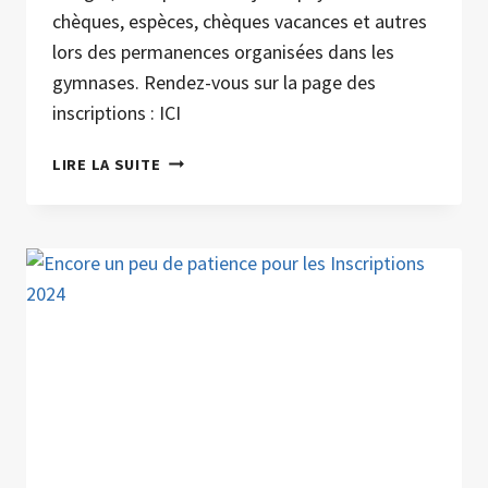
chèques, espèces, chèques vacances et autres
lors des permanences organisées dans les
gymnases. Rendez-vous sur la page des
inscriptions : ICI
LUNDI
LIRE LA SUITE
17
JUIN
:
OUVERTURE
DES
INSCRIPTIONS
POUR
LA
SAISON
2024/2025