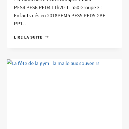
PES4 PES6 PED4 11h20-11h50 Groupe 3 :
Enfants nés en 2018PEM5 PES5 PED5 GAF
PP1…
LA
LIRE LA SUITE
FÊTE
DE
LA
GYM
PETITE
ENFANCE