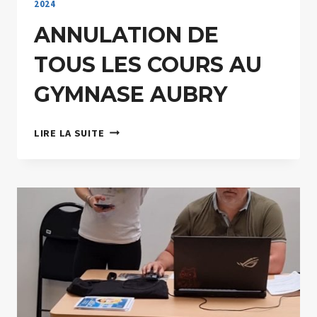
2024
ANNULATION DE
TOUS LES COURS AU
GYMNASE AUBRY
ANNULATION
LIRE LA SUITE
DE
TOUS
LES
COURS
AU
GYMNASE
AUBRY