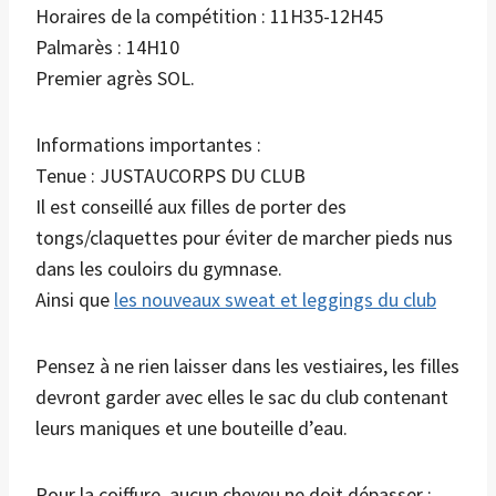
Horaires de la compétition : 11H35-12H45
Palmarès : 14H10
Premier agrès SOL.
Informations importantes :
Tenue : JUSTAUCORPS DU CLUB
Il est conseillé aux filles de porter des
tongs/claquettes pour éviter de marcher pieds nus
dans les couloirs du gymnase.
Ainsi que
les nouveaux sweat et leggings du club
Pensez à ne rien laisser dans les vestiaires, les filles
devront garder avec elles le sac du club contenant
leurs maniques et une bouteille d’eau.
Pour la coiffure, aucun cheveu ne doit dépasser :