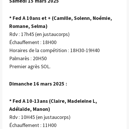
Samedi 15 mars 2025
* Fed A 10ans et + (Camille, Solenn, Noémie,
Romane, Selma)
Rdv : 17h45 (en justaucorps)
Échauffement : 18H00
Horaires de la compétition : 18H30-19H40
Palmarès : 20H50
Premier agrès SOL.
Dimanche 16 mars 2025 :
* Fed A 10-13ans (Claire, Madeleine L,
Adélaïde, Manon)
Rdv : 10H45 (en justaucorps)
Échauffement : 11H00