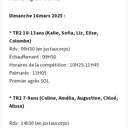
Dimanche 16mars 2025 :
* TR2 10-13ans (Kalie, Sofia, Liz, Elise,
Colombe)
Rdv : 09H30 (en justaucorps)
Échauffement : 09H50
Horaires de la compétition : 10H25-11H45
Palmarès : 13H05
Premier agrès SOL.
* TR2 7-9ans (Coline, Amélia, Augustine, Chloé,
Alissa)
Rdv : 14h30 (en justaucorps)