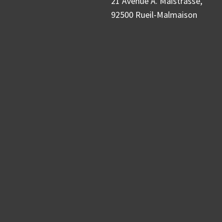
21 Avenue A. Maistrasse,
92500 Rueil-Malmaison