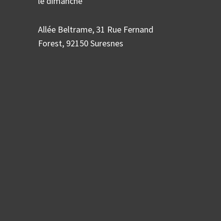
le dimanche
Allée Beltrame, 31 Rue Fernand
Forest, 92150 Suresnes