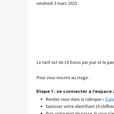
vendredi 3 mars 2023 :
Le tarif est de 10 Euros par jour et le pai
Pour vous inscrire au stage :
Etape 1 : se connecter à l’espace
Rendez vous dans la rubrique «
Espa
Saisissez votre identifiant (4 chiffres
Puis votre mot de passe. Si vous n’en