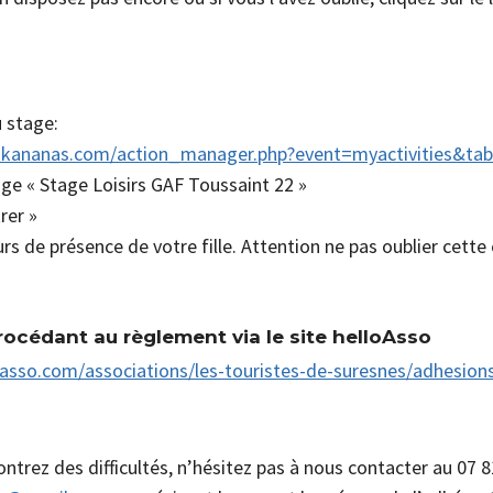
u stage:
ce.kananas.com/action_manager.php?event=myactivities&ta
tage « Stage Loisirs GAF Toussaint 22 »
rer »
rs de présence de votre fille. Attention ne pas oublier cette 
 procédant au règlement via le site helloAsso
asso.com/associations/les-touristes-de-suresnes/adhesion
ontrez des difficultés, n’hésitez pas à nous contacter au 07 