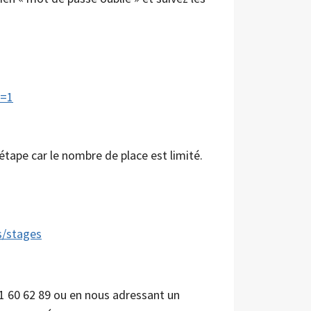
b=1
étape car le nombre de place est limité.
s/stages
81 60 62 89 ou en nous adressant un