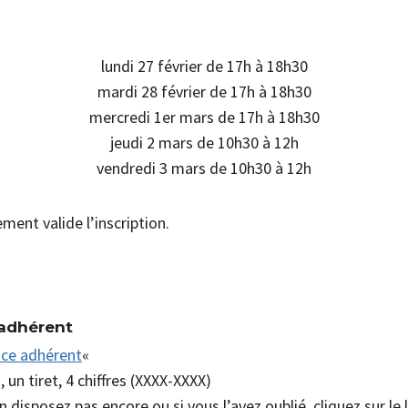
lundi 27 février de 17h à 18h30
mardi 28 février de 17h à 18h30
mercredi 1er mars de 17h à 18h30
jeudi 2 mars de 10h30 à 12h
vendredi 3 mars de 10h30 à 12h
ement valide l’inscription.
 adhérent
ce adhérent
«
, un tiret, 4 chiffres (XXXX-XXXX)
 disposez pas encore ou si vous l’avez oublié, cliquez sur le 