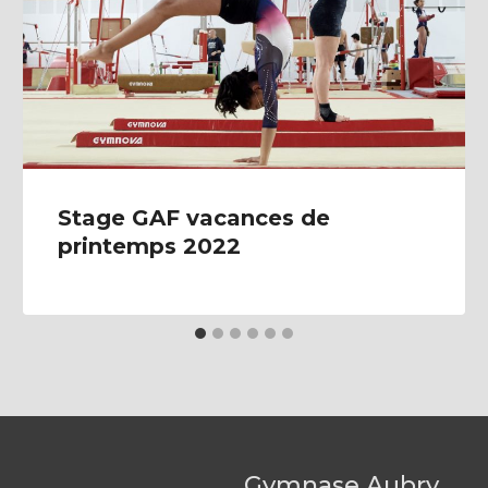
Stage GAF vacances de
printemps 2022
Gymnase Aubry