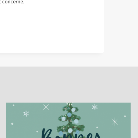
t concerné.