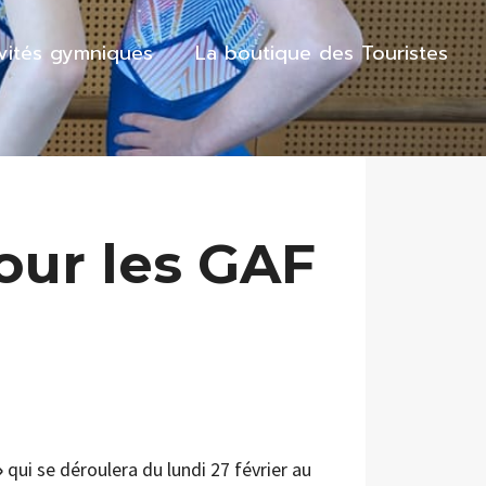
ivités gymniques
La boutique des Touristes
our les GAF
»
qui se déroulera du lundi 27 février au