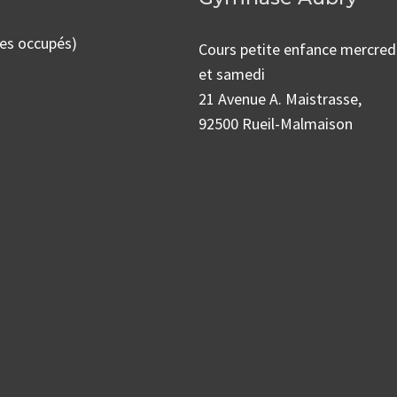
mes occupés)
Cours petite enfance mercred
et samedi
21 Avenue A. Maistrasse,
92500 Rueil-Malmaison