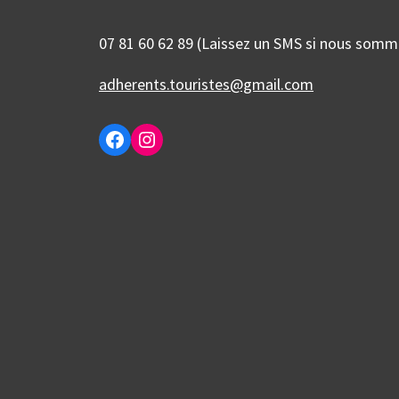
07 81 60 62 89 (Laissez un SMS si nous som
adherents.touristes@gmail.com
Facebook
Instagram